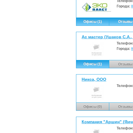
Телефон
Города:
Офисы (1)
Отзывы 
Ас мастер (Ушаков С.А.,
Телефон
Города:
Офисы (1)
Отзывы 
Никса, ООО
Телефон
Офисы (0)
Отзывы 
Компания "Аршин" (Янче
Телефон