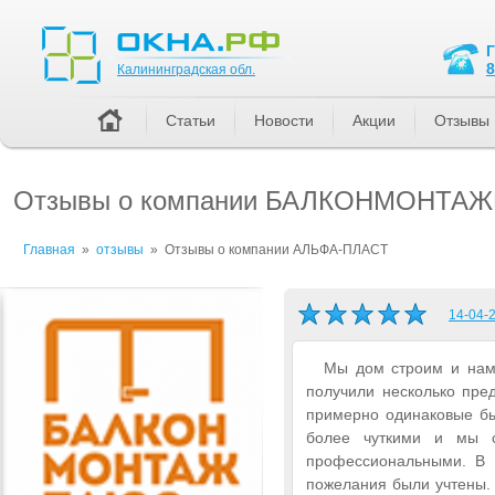
Калининградская обл.
8
Калининградская обл.
Статьи
Новости
Акции
Отзывы
Отзывы о компании БАЛКОНМОНТАЖ
Главная
»
отзывы
»
Отзывы о компании АЛЬФА-ПЛАСТ
14-04-2
Мы дом строим и нам 
получили несколько пре
примерно одинаковые б
более чуткими и мы с
профессиональными. В 
пожелания были учтены. 