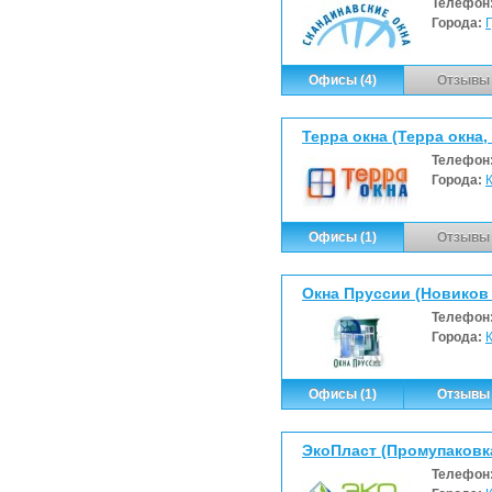
Телефон
Города:
Офисы (4)
Отзывы 
Терра окна (Терра окна
Телефон
Города:
Офисы (1)
Отзывы 
Окна Пруссии (Новиков А
Телефон
Города:
Офисы (1)
Отзывы 
ЭкоПласт (Промупаковк
Телефон