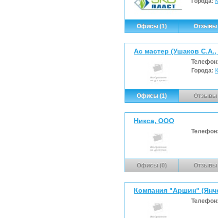
Города:
Офисы (1)
Отзывы 
Ас мастер (Ушаков С.А.,
Телефон
Города:
Офисы (1)
Отзывы 
Никса, ООО
Телефон
Офисы (0)
Отзывы 
Компания "Аршин" (Янче
Телефон