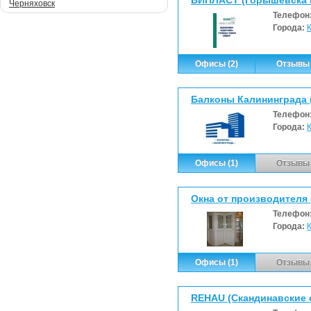
Черняховск
Телефон
Города:
Офисы (2)
Отзывы 
Балконы Калининграда (
Телефон
Города:
Офисы (1)
Отзывы 
Окна от производителя 
Телефон
Города:
Офисы (1)
Отзывы 
REHAU (Скандинавские 