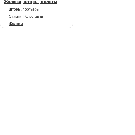
Жалюзи, шторы, ролеты
Шторы, портьеры
Ставни, Рольставни
Жалюзи