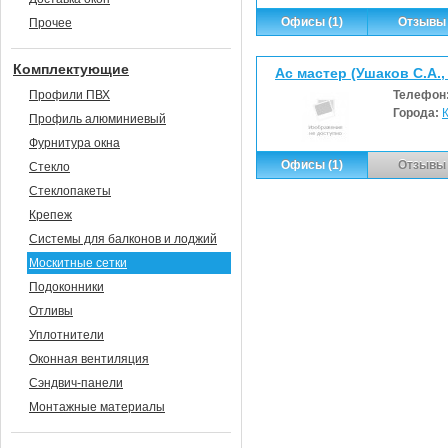
Офисы (1)
Отзывы 
Прочее
Комплектующие
Ас мастер (Ушаков С.А.,
Профили ПВХ
Телефон
Города:
Профиль алюминиевый
Фурнитура окна
Офисы (1)
Отзывы 
Стекло
Стеклопакеты
Крепеж
Системы для балконов и лоджий
Москитные сетки
Подоконники
Отливы
Уплотнители
Оконная вентиляция
Сэндвич-панели
Монтажные материалы