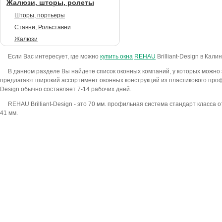
Жалюзи, шторы, ролеты
Шторы, портьеры
Ставни, Рольставни
Жалюзи
Если Вас интересует, где можно
купить окна
REHAU
Brilliant-Design в Кал
В данном разделе Вы найдете список оконных компаний, у которых можно з
предлагают широкий ассортимент оконных конструкций из пластикового профи
Design обычно составляет 7-14 рабочих дней.
REHAU Brilliant-Design - это 70 мм. профильная система стандарт класса
41 мм.