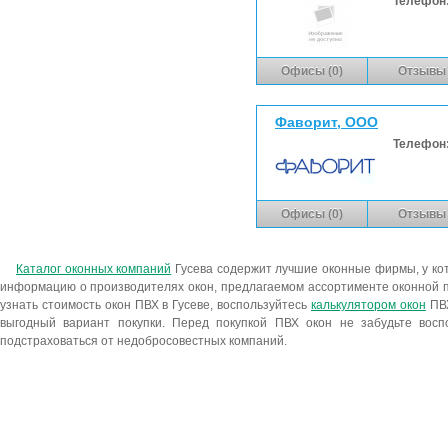
Телефон
Офисы (0)
Отзывы 
Фаворит, ООО
Телефон
Офисы (0)
Отзывы 
Каталог оконных компаний
Гусева содержит лучшие оконные фирмы, у к
информацию о производителях окон, предлагаемом ассортименте оконной п
узнать стоимость окон ПВХ в Гусеве, воспользуйтесь
калькулятором окон
ПВХ
выгодный вариант покупки. Перед покупкой ПВХ окон не забудьте восп
подстраховаться от недобросовестных компаний.