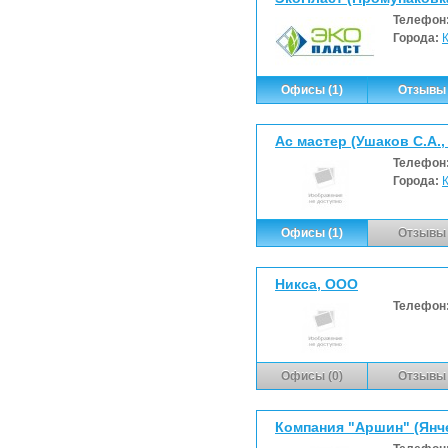
Телефон
Города:
Офисы (1)
Отзывы 
Ас мастер (Ушаков С.А.,
Телефон
Города:
Офисы (1)
Отзывы 
Никса, ООО
Телефон
Офисы (0)
Отзывы 
Компания "Аршин" (Янче