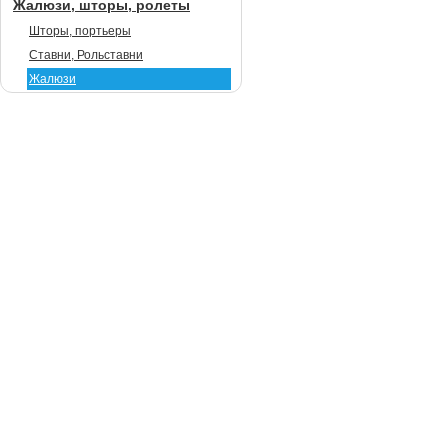
Жалюзи, шторы, ролеты
Шторы, портьеры
Ставни, Рольставни
Жалюзи