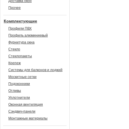
Доставка окон
Прочее
Комплектующие
Профили ПВХ
Профиль алюминиевый
Фурнитура окна
Стекло
Стеклопакеты
Крепеж
Системы для балконов и лоджий
Москитные сетки
Подоконники
Отливы
Уплотнители
Оконная вентиляция
Сэндвич-панели
Монтажные материалы