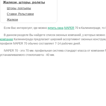
Жалюзи, шторы, ролеты
Шторы, портьеры
Ставни, Рольставни
Жалюзи
Если Вас интересует, где можно
купить окна
IVAPER
70 в Калининграде, то
В данном разделе Вы найдете список оконных компаний, у которых можно
компании
Калининграда предлагают широкий ассортимент оконных конструкци
профиля IVAPER 70 обычно составляет 7-14 рабочих дней.
IVAPER 70 - это 70 мм. профильная система стандарт класса от компании
устанавливаемого стеклопакета - 40 мм.