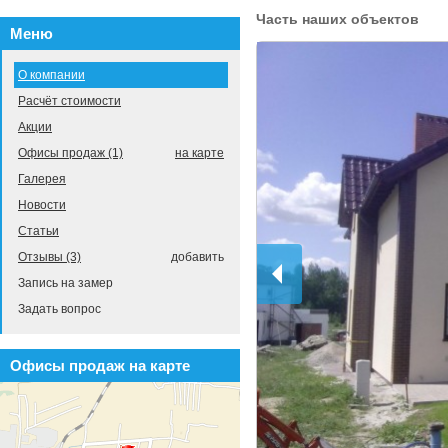
Часть наших объектов
Меню
О компании
Расчёт стоимости
Акции
Офисы продаж (1)
на карте
Галерея
Новости
Статьи
Отзывы (3)
добавить
Запись на замер
Задать вопрос
Офисы продаж на карте