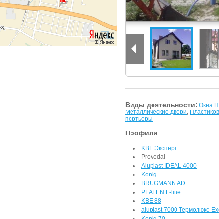
Виды деятельности:
Окна 
Металлические двери
,
Пластиков
портьеры
Профили
KBE Эксперт
Provedal
Aluplast IDEAL 4000
Kenig
BRUGMANN AD
PLAFEN L-line
KBE 88
aluplast 7000 Термолюкс-Exc
Kenig 70