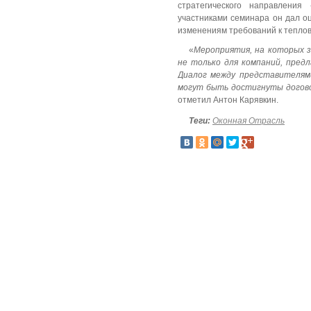
стратегического направлени
участниками семинара он дал о
изменениям требований к тепло
«
Мероприятия, на которых 
не только для компаний, пред
Диалог между представителям
могут быть достигнуты догов
отметил Антон Карявкин.
Теги:
Оконная Отрасль