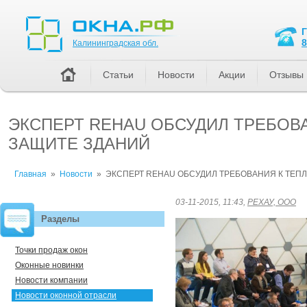
Калининградская обл.
8
Калининградская обл.
Статьи
Новости
Акции
Отзывы
ЭКСПЕРТ REHAU ОБСУДИЛ ТРЕБОВ
ЗАЩИТЕ ЗДАНИЙ
Главная
»
Новости
»
ЭКСПЕРТ REHAU ОБСУДИЛ ТРЕБОВАНИЯ К ТЕП
03-11-2015, 11:43,
РЕХАУ, ООО
Разделы
Точки продаж окон
Оконные новинки
Новости компании
Новости оконной отрасли