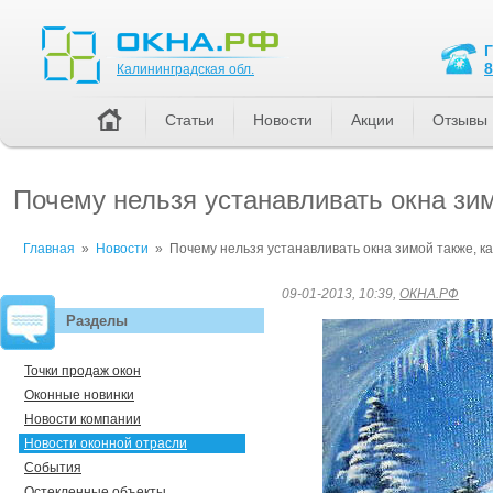
Калининградская обл.
8
Калининградская обл.
Статьи
Новости
Акции
Отзывы
Почему нельзя устанавливать окна зим
Главная
»
Новости
»
Почему нельзя устанавливать окна зимой также, ка
09-01-2013, 10:39,
ОКНА.РФ
Разделы
Точки продаж окон
Оконные новинки
Новости компании
Новости оконной отрасли
События
Остекленные объекты