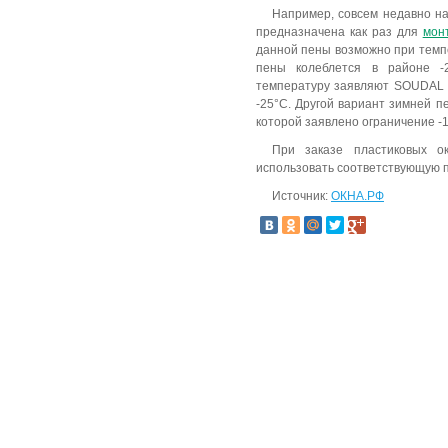
Например, совсем недавно на
предназначена как раз для
мон
данной пены возможно при темпе
пены колеблется в районе -
температуру заявляют SOUDAL
-25°C. Другой вариант зимней 
которой заявлено ограничение -
При заказе пластиковых о
использовать соответствующую 
Источник:
ОКНА.РФ